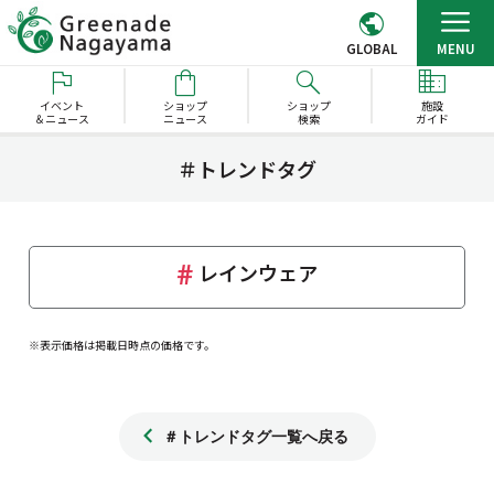
GLOBAL
MENU
イベント
ショップ
ショップ
施設
＆ニュース
ニュース
検索
ガイド
＃トレンドタグ
レインウェア
※表示価格は掲載日時点の価格です。
＃トレンドタグ一覧へ戻る