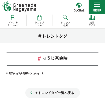
GLOBAL
MENU
イベント
ショップ
ショップ
施設
＆ニュース
ニュース
検索
ガイド
＃トレンドタグ
ほうじ茶金時
※表示価格は掲載日時点の価格です。
＃トレンドタグ一覧へ戻る