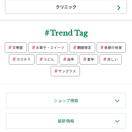
クリニック
Trend Tag
文明堂
お菓子・スイーツ
期間限定
季節の味覚
カステラ
うどん
旨辛
夏辛
涼しい
サングラス
ショップ検索
最新情報