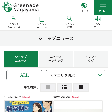
GLOBAL
MENU
イベント
ショップ
ショップ
施設
＆ニュース
ニュース
検索
ガイド
ショップニュース
ショップ
ニュース
トレンド
ニュース
ランキング
タグ
カテゴリを選ぶ
ALL
表示切替：
2026-08-07
New!
2026-08-07
New!