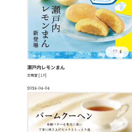
4
瀬戸内レモンまん
文明堂 [１F]
2024-04-04