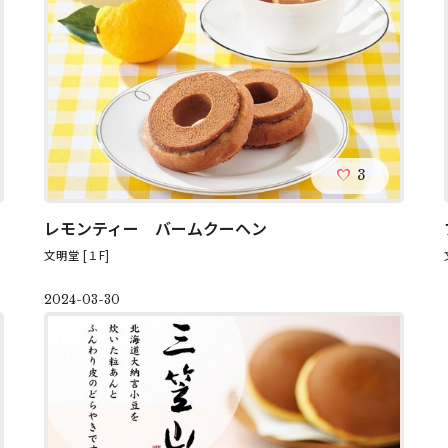
3
レモンティー バームクーヘン
文明堂 [１F]
2024-03-30