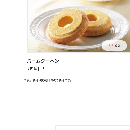
34
バームクーヘン
文明堂 [１F]
※表示価格は掲載日時点の価格です。