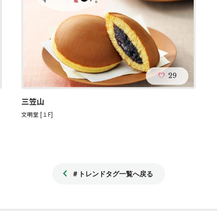
29
三笠山
文明堂 [１F]
＃トレンドタグ一覧へ戻る