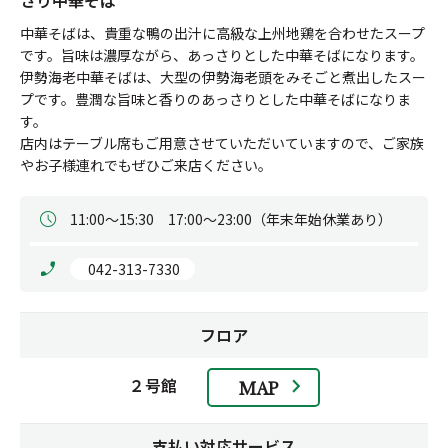
さり中華そば
中華そばは、貴重な鴨の出汁に高級な上州地鶏を合わせたスープ
です。旨味は濃厚ながら、あっさりとした中華そばになります。

伊勢海老中華そばは、大型の伊勢海老頭をみそごと煮出したスー
プです。豊潤な旨味と香りのあっさりとした中華そばになりま
す。

店内はテーブル席もご用意させていただいていますので、ご家族
やお子様連れでもぜひご来店ください。
11:00～15:30　17:00～23:00（年末年始休業あり）
 042-313-7330
フロア
２号館
MAP
支払い対応サービス