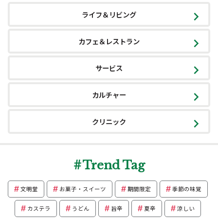
ライフ＆リビング
カフェ＆レストラン
サービス
カルチャー
クリニック
Trend Tag
文明堂
お菓子・スイーツ
期間限定
季節の味覚
カステラ
うどん
旨辛
夏辛
涼しい