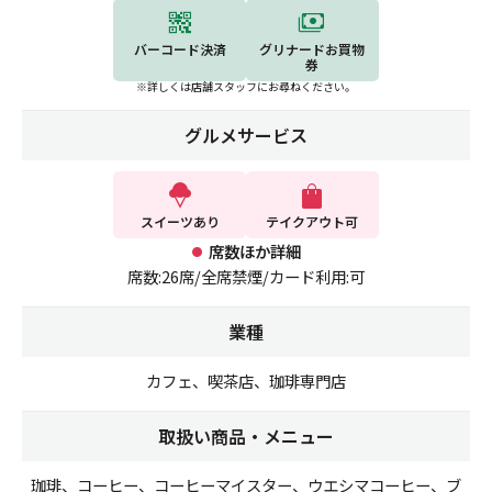
バーコード決済
グリナードお買物
券
※詳しくは店舗スタッフにお尋ねください。
グルメサービス
スイーツあり
テイクアウト可
席数ほか詳細
席数:26席/全席禁煙/カード利用:可
業種
カフェ、喫茶店、珈琲専門店
取扱い商品・メニュー
珈琲、コーヒー、コーヒーマイスター、ウエシマコーヒー、ブ