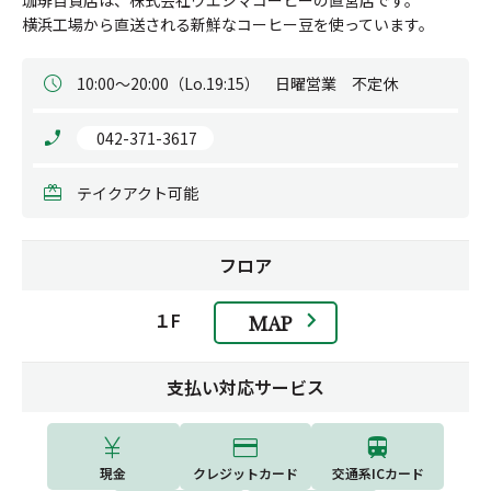
横浜工場から直送される新鮮なコーヒー豆を使っています。
10:00～20:00（Lo.19:15）　日曜営業　不定休
 042-371-3617
テイクアクト可能
フロア
１F
MAP
支払い対応サービス
現金
クレジットカード
交通系ICカード