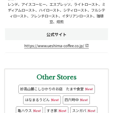
レンド、アイスコーヒー、エスプレッソ、ライトロースト、ミ
ディアムロースト、ハイロースト、シティロースト、フルシテ
ィロースト、フレンチロースト、イタリアンロースト、珈琲
豆、焙煎
公式サイト
https://www.ueshima-coffee.co.jp/
Other Stores
妙高山麓こしひかりのお店 たまや食堂
New!
はなまるうどん
四六時中
New!
New!
亀ハウス
すき家
スンガバ
New!
New!
New!