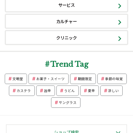
サービス
カルチャー
クリニック
Trend Tag
文明堂
お菓子・スイーツ
期間限定
季節の味覚
カステラ
旨辛
うどん
夏辛
涼しい
サングラス
ショップ検索