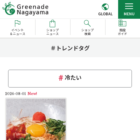
GLOBAL
MENU
イベント
ショップ
ショップ
施設
＆ニュース
ニュース
検索
ガイド
＃トレンドタグ
冷たい
2026-08-01
New!