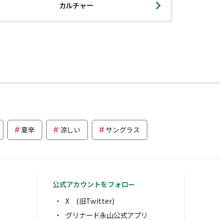
カルチャー
夏辛
涼しい
サングラス
公式アカウントをフォロー
X (旧Twitter)
グリナード永山公式アプリ