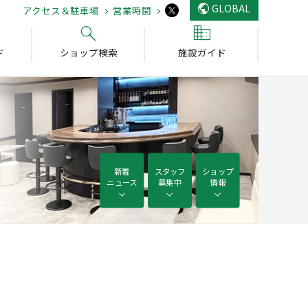
GLOBAL
アクセス＆駐車場
営業時間
ド
ショップ検索
施設ガイド
新着
スタッフ
ショップ
ニュース
募集中
情報