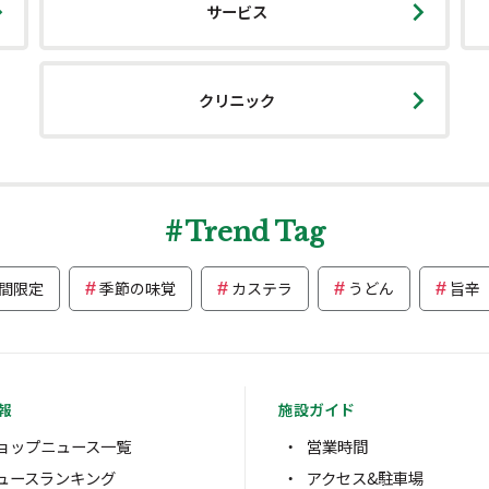
サービス
クリニック
Trend Tag
間限定
季節の味覚
カステラ
うどん
旨辛
報
施設ガイド
ョップニュース一覧
営業時間
ュースランキング
アクセス&駐車場