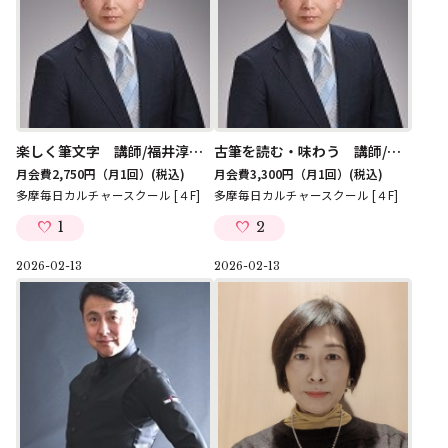
楽しく筆文字 講師/福井淳哉・河島由弥 第2(土)12:10～13:40
古筆を読む・味わう 講師/福井淳哉・河島由弥 第2(土)10:00～12:00
月会費2,750円（月1回）
(税込)
月会費3,300円（月1回）
(税込)
多摩毎日カルチャースクール [４F]
多摩毎日カルチャースクール [４F]
1
2
2026-02-13
2026-02-13