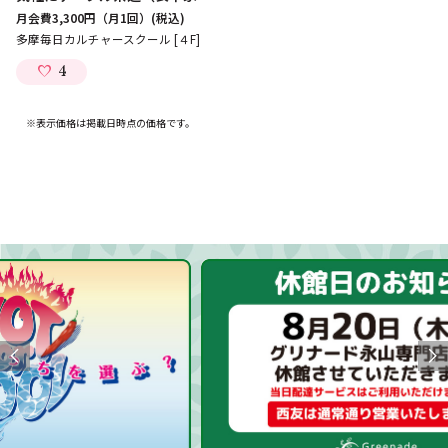
月会費3,300円（月1回）
(税込)
多摩毎日カルチャースクール [４F]
4
※表示価格は掲載日時点の価格です。