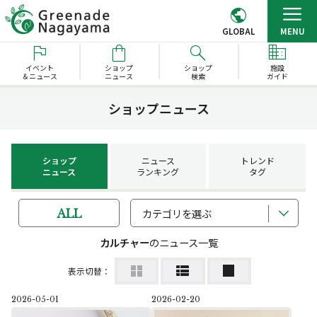
GLOBAL
MENU
イベント
ショップ
ショップ
施設
＆ニュース
ニュース
検索
ガイド
ショップニュース
ショップ
ニュース
トレンド
ニュース
ランキング
タグ
カテゴリを選ぶ
ALL
カルチャー
のニュース一覧
表示切替：
2026-05-01
2026-02-20