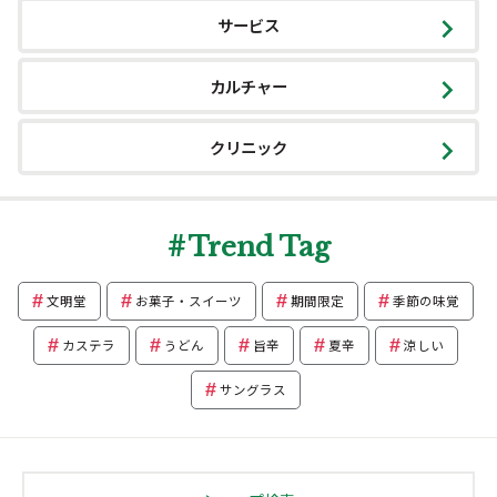
サービス
カルチャー
クリニック
Trend Tag
文明堂
お菓子・スイーツ
期間限定
季節の味覚
カステラ
うどん
旨辛
夏辛
涼しい
サングラス