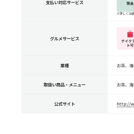
支払い対応サービス
現金
※詳しくは
グルメサービス
テイク
ト可
業種
お茶、海
取扱い商品・メニュー
お茶、海
公式サイト
http://