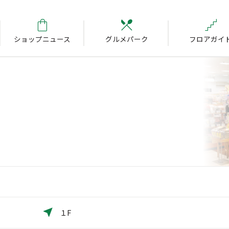
ショップニュース
グルメパーク
フロアガイ
１F