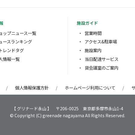
報
施設ガイド
ョップニュース一覧
営業時間
ュースランキング
アクセス&駐車場
トレンドタグ
施設案内
人情報一覧
当日配達サービス
貸会議室のご案内
個人情報保護方針
ホームページ利用について
【 グリナード永山 】 〒206-0025 東京都多摩市永山1-4
© Copyright (C) greenade nagayama All Rights Reserved.