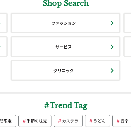
Shop Search
ファッション
サービス
クリニック
Trend Tag
間限定
季節の味覚
カステラ
うどん
旨辛