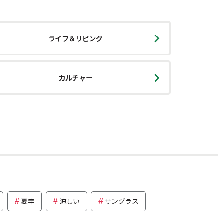
ライフ＆リビング
カルチャー
夏辛
涼しい
サングラス