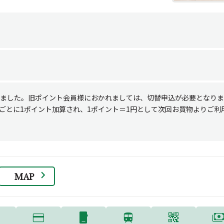
なりました。旧ポイント会員様におかれましては、切替申込が必要となり
）ごとに1ポイント加算され、1ポイント＝1円として次回お買物よりご
MAP