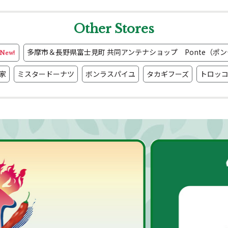
Other Stores
多摩市＆長野県富士見町 共同アンテナショップ Ponte（ポン
New!
家
ミスタードーナツ
ボンラスパイユ
タカギフーズ
トロッコ