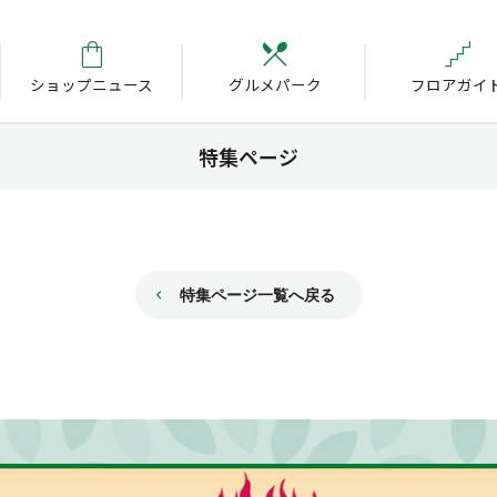
ショップニュース
グルメパーク
フロアガイ
特集ページ
特集ページ一覧へ戻る