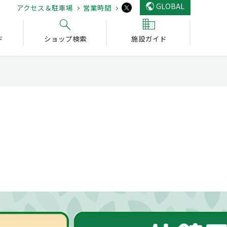
GLOBAL
アクセス＆駐車場
営業時間
ド
ショップ検索
施設ガイド