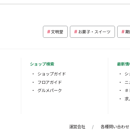
文明堂
お菓子・スイーツ
期
ショップ検索
最新情
ショップガイド
シ
フロアガイド
ニ
グルメパーク
＃
求
運営会社
各種問い合わせ