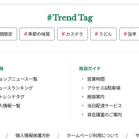
Trend Tag
間限定
季節の味覚
カステラ
うどん
旨辛
報
施設ガイド
ョップニュース一覧
営業時間
ュースランキング
アクセス&駐車場
トレンドタグ
施設案内
人情報一覧
当日配達サービス
貸会議室のご案内
個人情報保護方針
ホームページ利用について