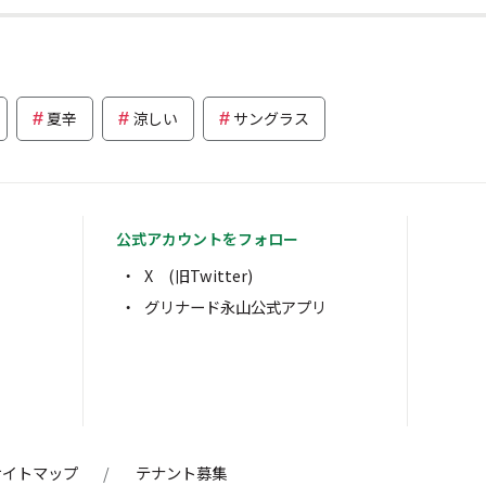
夏辛
涼しい
サングラス
公式アカウントをフォロー
X (旧Twitter)
グリナード永山公式アプリ
サイトマップ
テナント募集