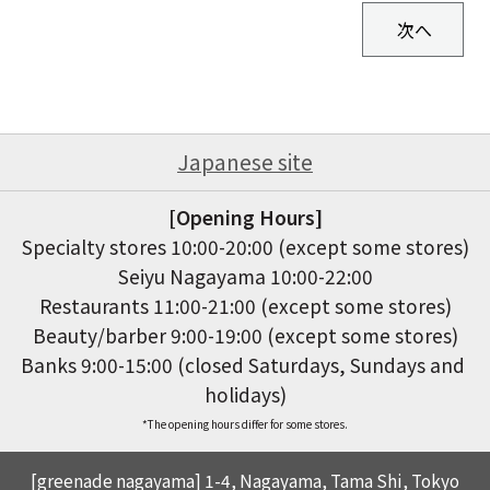
Japanese site
[Opening Hours]
Specialty stores 10:00-20:00 (except some stores)

Seiyu Nagayama 10:00-22:00

Restaurants 11:00-21:00 (except some stores)

Beauty/barber 9:00-19:00 (except some stores)

Banks 9:00-15:00 (closed Saturdays, Sundays and 
holidays)
*The opening hours differ for some stores.
[greenade nagayama] 1-4, Nagayama, Tama Shi, Tokyo