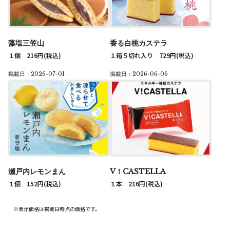
藻塩三笠山
香る白桃カステラ
１個 216円
(税込)
１箱５切れ入り 729円
(税込)
掲載日：2026-07-01
掲載日：2026-06-06
瀬戸内レモンまん
V！CASTELLA
１個 152円
(税込)
１本 216円
(税込)
※表示価格は掲載日時点の価格です。