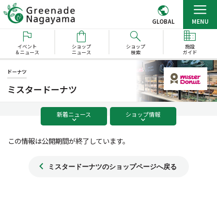
GLOBAL
MENU
イベント
ショップ
ショップ
施設
＆ニュース
ニュース
検索
ガイド
ドーナツ
ミスタードーナツ
新着
ニュース
ショップ
情報
この情報は公開期間が終了しています。
ミスタードーナツのショップページへ戻る