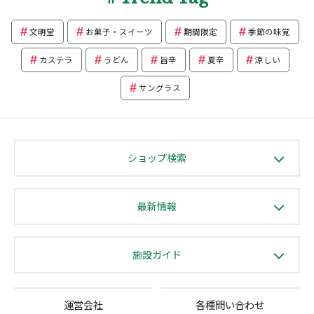
文明堂
お菓子・スイーツ
期間限定
季節の味覚
カステラ
うどん
旨辛
夏辛
涼しい
サングラス
ショップ検索
最新情報
施設ガイド
運営会社
各種問い合わせ