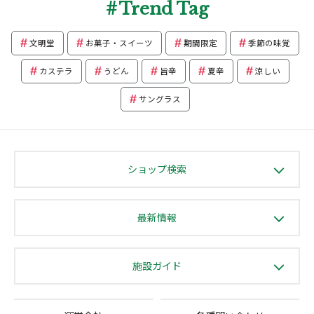
Trend Tag
文明堂
お菓子・スイーツ
期間限定
季節の味覚
カステラ
うどん
旨辛
夏辛
涼しい
サングラス
ショップ検索
最新情報
施設ガイド