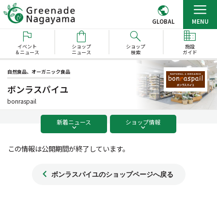
GLOBAL
MENU
イベント
ショップ
ショップ
施設
＆ニュース
ニュース
検索
ガイド
自然食品、オーガニック食品
ボンラスパイユ
bonraspail
新着
ニュース
ショップ
情報
この情報は公開期間が終了しています。
ボンラスパイユのショップページへ戻る